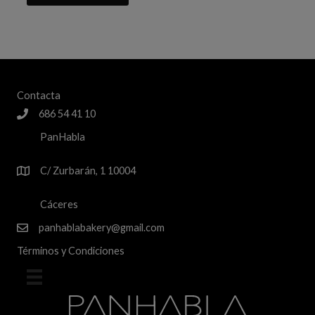
Contacta
686 54 41 10
PanHabla
C/ Zurbarán, 1 10004
Cáceres
panhablabakery@gmail.com
Términos y Condiciones