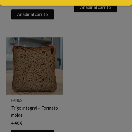
4,40
€
Añadir al carrito
Añadir al carrito
PANES
Trigo integral – Formato
molde
4,40
€